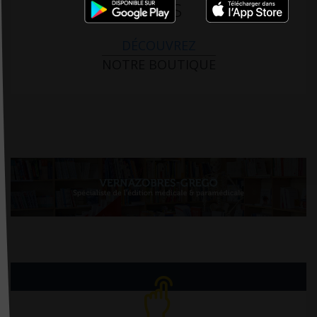
PARIS
DÉCOUVREZ
NOTRE BOUTIQUE