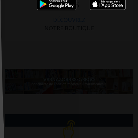
PARIS
DÉCOUVREZ
NOTRE BOUTIQUE